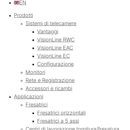
EN
Prodotti
Sistemi di telecamere
Vantaggi
VisionLine RWC
VisionLine EAC
VisionLine EC
Configurazione
Monitori
Rete e Registrazione
Accessori e ricambi
Applicazioni
Fresatrici
Fresatrici orizzontali
Fresatrici a 5 assi
Centri di lavorazione tornitura/fresatura