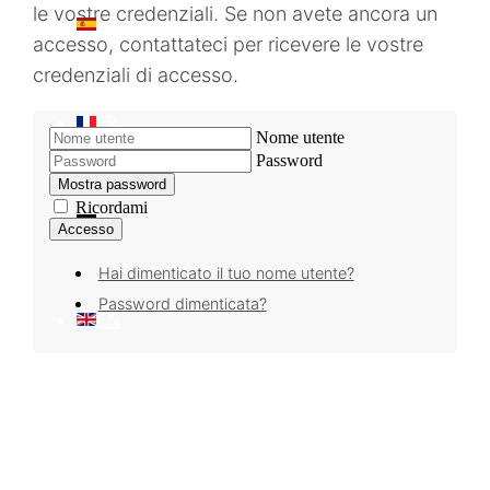
le vostre credenziali. Se non avete ancora un
ES
accesso, contattateci per ricevere le vostre
credenziali di accesso.
FR
Nome utente
Password
Mostra password
Ricordami
DE
Accesso
Hai dimenticato il tuo nome utente?
Password dimenticata?
EN