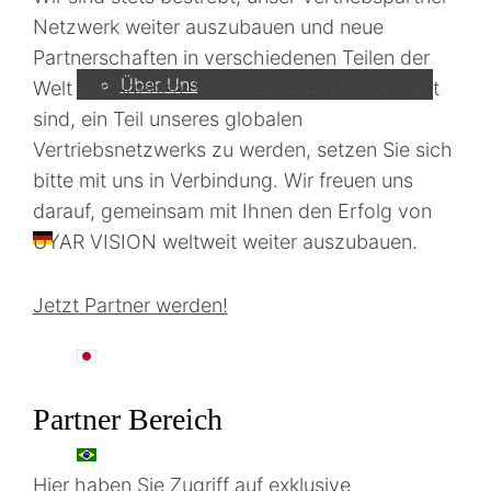
Unternehmen
Netzwerk weiter auszubauen und neue
Partnerschaften in verschiedenen Teilen der
Über Uns
Welt einzugehen. Wenn Sie daran interessiert
sind, ein Teil unseres globalen
Vertriebsnetzwerks zu werden, setzen Sie sich
bitte mit uns in Verbindung. Wir freuen uns
darauf, gemeinsam mit Ihnen den Erfolg von
DE
UYAR VISION weltweit weiter auszubauen.
Jetzt Partner werden!
日本語
Partner Bereich
PT
Hier haben Sie Zugriff auf exklusive