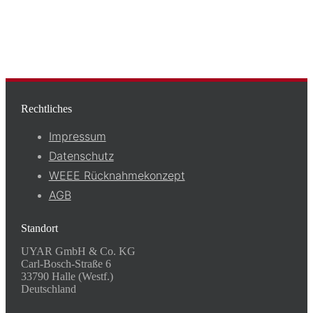
Rechtliches
Impressum
Datenschutz
WEEE Rücknahmekonzept
AGB
Standort
UYAR GmbH & Co. KG
Carl-Bosch-Straße 6
33790 Halle (Westf.)
Deutschland