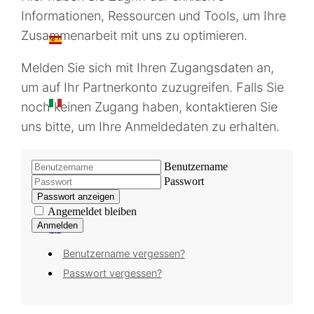
Informationen, Ressourcen und Tools, um Ihre
Zusammenarbeit mit uns zu optimieren.
ES
Melden Sie sich mit Ihren Zugangsdaten an,
um auf Ihr Partnerkonto zuzugreifen. Falls Sie
IT
noch keinen Zugang haben, kontaktieren Sie
uns bitte, um Ihre Anmeldedaten zu erhalten.
FR
Benutzername
Passwort
Passwort anzeigen
Angemeldet bleiben
Anmelden
EN
Benutzername vergessen?
Passwort vergessen?