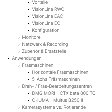
Vorteile
VisionLine RWC
VisionLine EAC
VisionLine EC
Konfiguration
Monitore
Netzwerk & Recording
Zubehör & Ersatzteile
Anwendungen
Fräsmaschinen
Horizontale Fräsmaschinen
5-Achs Fräsmaschinen
Dreh- / Fräs-Bearbeitungszentren
DMG MORI - CTX beta 800 TC
OKUMA - Multus B250 II
Kamerasysteme vs. Rotierende