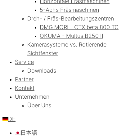
Horizontale Fräsmaschinen
5-Achs Fräsmaschinen
Dreh- / Fräs-Bearbeitungszentren
DMG MORI - CTX beta 800 TC
OKUMA - Multus B250 II
Kamerasysteme vs. Rotierende
Sichtfenster
Service
Downloads
Partner
Kontakt
Unternehmen
Über Uns
DE
日本語