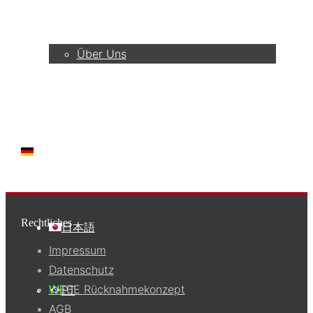
Unternehmen
Über Uns
DE
Rechtliches
日本語
Impressum
Datenschutz
WEEE Rücknahmekonzept
PT
AGB