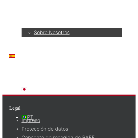
Empresa
Sobre Nosotros
ES
日本語
Legal
PT
Impreso
Protección de datos
Concepto de recogida de RAEE