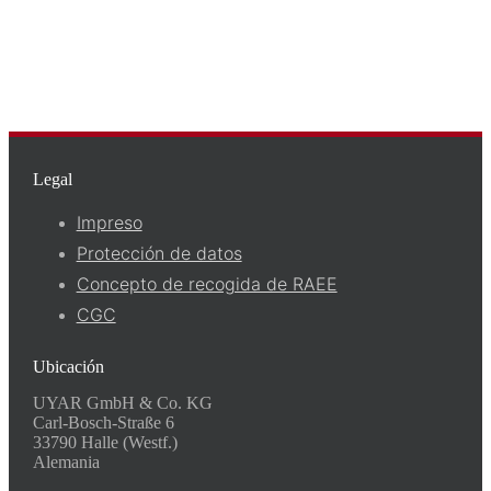
Legal
Impreso
Protección de datos
Concepto de recogida de RAEE
CGC
Ubicación
UYAR GmbH & Co. KG
Carl-Bosch-Straße 6
33790 Halle (Westf.)
Alemania