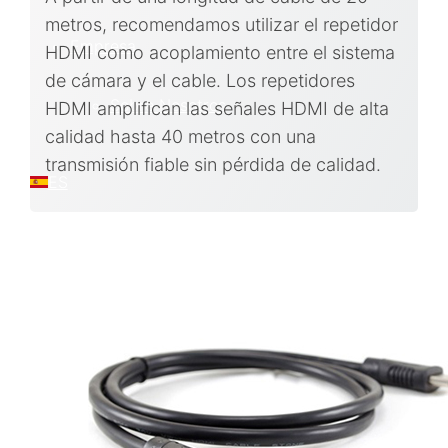
metros, recomendamos utilizar el repetidor
Empresa
HDMI como acoplamiento entre el sistema
de cámara y el cable. Los repetidores
Sobre Nosotros
HDMI amplifican las señales HDMI de alta
calidad hasta 40 metros con una
transmisión fiable sin pérdida de calidad.
ES
日本語
PT