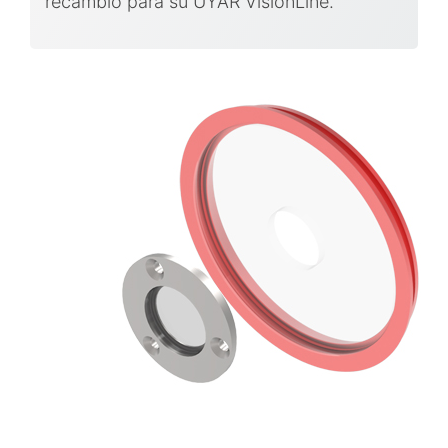
recambio para su UYAR VisionLine.