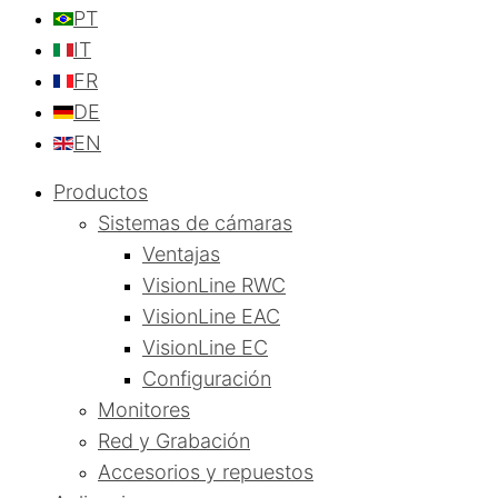
PT
IT
FR
DE
EN
Productos
Sistemas de cámaras
Ventajas
VisionLine RWC
VisionLine EAC
VisionLine EC
Configuración
Monitores
Red y Grabación
Accesorios y repuestos