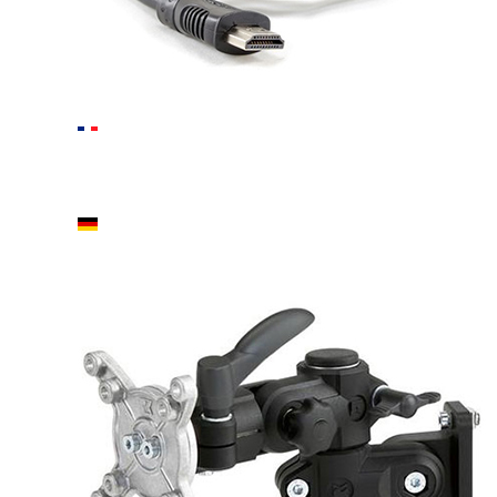
IT
FR
DE
EN