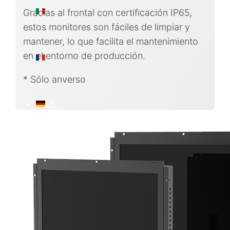
IT
Gracias al frontal con certificación IP65,
estos monitores son fáciles de limpiar y
mantener, lo que facilita el mantenimiento
en el entorno de producción.
FR
* Sólo anverso
DE
EN