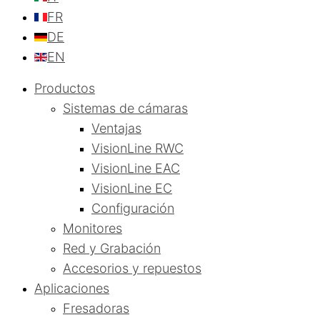
FR
DE
EN
Productos
Sistemas de cámaras
Ventajas
VisionLine RWC
VisionLine EAC
VisionLine EC
Configuración
Monitores
Red y Grabación
Accesorios y repuestos
Aplicaciones
Fresadoras