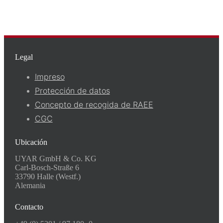
Legal
Impreso
Protección de datos
Concepto de recogida de RAEE
CGC
Ubicación
UYAR GmbH & Co. KG
Carl-Bosch-Straße 6
33790 Halle (Westf.)
Alemania
Contacto