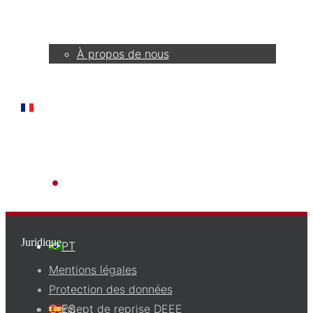
Entreprise
À propos de nous
FR
日本語
Juridique
PT
Mentions légales
Protection des données
Concept de reprise DEEE
ES