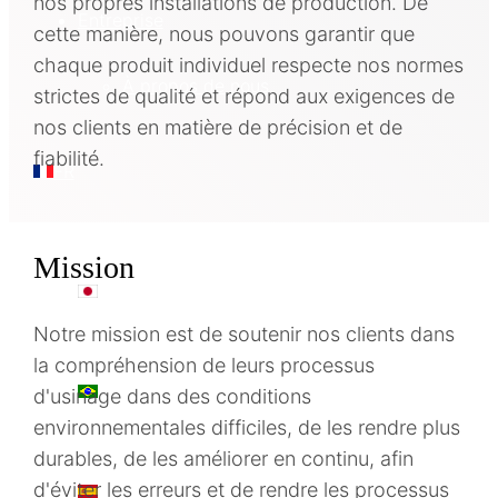
nos propres installations de production. De
Entreprise
cette manière, nous pouvons garantir que
chaque produit individuel respecte nos normes
À propos de nous
strictes de qualité et répond aux exigences de
nos clients en matière de précision et de
fiabilité.
FR
Mission
日本語
Notre mission est de soutenir nos clients dans
la compréhension de leurs processus
PT
d'usinage dans des conditions
environnementales difficiles, de les rendre plus
durables, de les améliorer en continu, afin
d'éviter les erreurs et de rendre les processus
ES