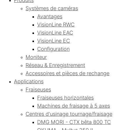
Produits
Systèmes de caméras
Avantages
VisionLine RWC
VisionLine EAC
VisionLine EC
Configuration
Moniteur
Réseau & Enregistrement
Accessoires et pièces de rechange
Applications
Fraiseuses
Fraiseuses horizontales
Machines de fraisage à 5 axes
Centres d'usinage tournage/fraisage
DMG MORI - CTX bêta 800 TC