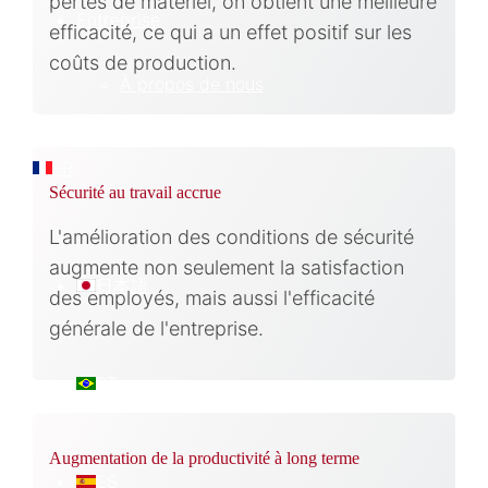
pertes de matériel, on obtient une meilleure
Entreprise
efficacité, ce qui a un effet positif sur les
coûts de production.
À propos de nous
FR
Sécurité au travail accrue
L'amélioration des conditions de sécurité
augmente non seulement la satisfaction
日本語
des employés, mais aussi l'efficacité
générale de l'entreprise.
PT
Augmentation de la productivité à long terme
ES