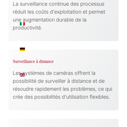
La surveillance continue des processus
réduit les coûts d'exploitation et permet
une augmentation durable de la
IT
productivité.
DE
Surveillance à distance
Les systèmes de caméras offrent la
EN
possibilité de surveiller à distance et de
résoudre rapidement les problèmes, ce qui
crée des possibilités d'utilisation flexibles.