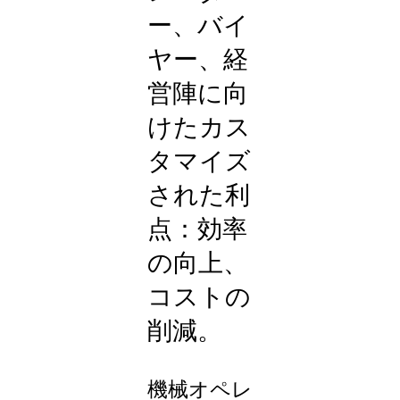
ー、バイ
ヤー、経
営陣に向
けたカス
タマイズ
された利
点：効率
の向上、
コストの
削減。
機械オペレ