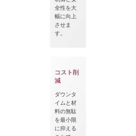
全性を大
幅に向上
させま
す。
コスト削
減
ダウンタ
イムと材
料の無駄
を最小限
に抑える