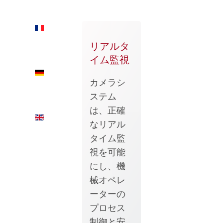
FR
リアルタ
イム監視
DE
カメラシ
ステム
は、正確
EN
なリアル
タイム監
視を可能
にし、機
械オペレ
ーターの
プロセス
制御と安