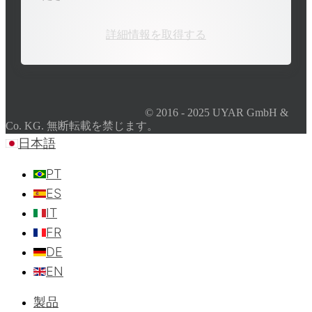
詳細情報を取得する
© 2016 - 2025 UYAR GmbH &
Co. KG. 無断転載を禁じます。
日本語
PT
ES
IT
FR
DE
EN
製品