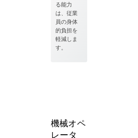
る能力
は、従業
員の身体
的負担を
軽減しま
す。
機械オペ
レータ