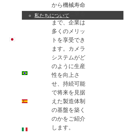
から機械寿命
の延長に至る
私たちについて
まで、企業は
多くのメリッ
日本語
トを享受でき
ます。カメラ
システムがど
のように生産
PT
性を向上さ
せ、持続可能
で将来を見据
えた製造体制
ES
の基盤を築く
のかをご紹介
します。
IT