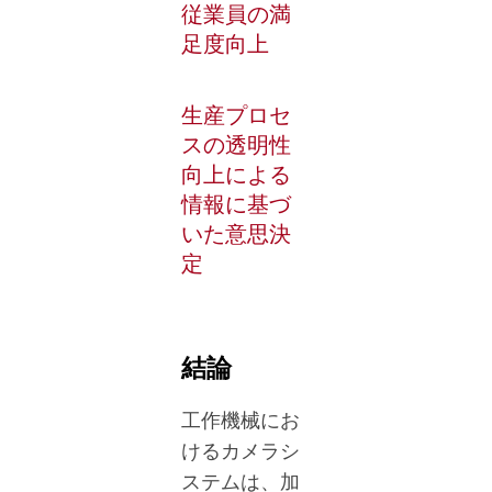
従業員の満
足度向上
生産プロセ
スの透明性
向上による
情報に基づ
いた意思決
定
結論
工作機械にお
けるカメラシ
ステムは、加