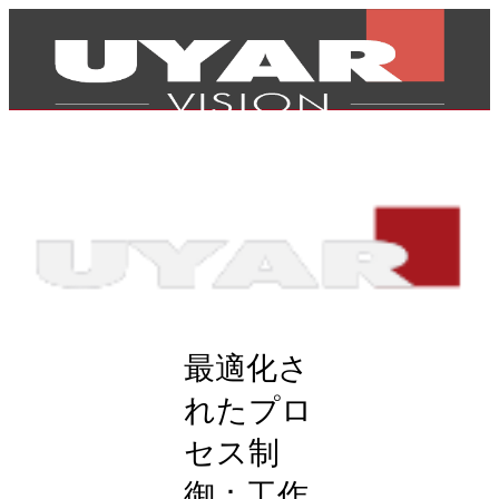
最適化さ
れたプロ
セス制
製品
御：工作