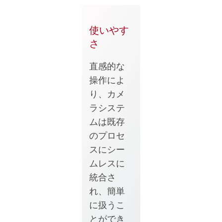
使いやす
さ
直感的な
操作によ
り、カメ
ラシステ
ムは既存
のプロセ
スにシー
ムレスに
統合さ
れ、簡単
に扱うこ
とができ