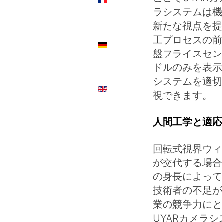
ラシステムは機
新たな視点を提
工プロセスの前
DE
盤フライスセン
ドルのみを表示
システムを適切
EN
視できます。
人間工学と適応
回転式視界ウィ
が交代する場合
の身長によって
技術者の不足が
業の競争力にと
UYARカメラ