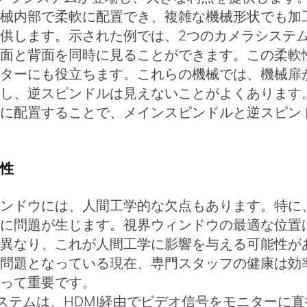
械内部で柔軟に配置でき、複雑な機械形状でも加
供します。示された例では、2つのカメラシステ
面と背面を同時に見ることができます。この柔軟
ターにも役立ちます。これらの機械では、機械扉
し、逆スピンドルは見えないことがよくあります。
に配置することで、メインスピンドルと逆スピン
性
ンドウには、人間工学的な欠点もあります。特に
に問題が生じます。視界ウィンドウの最適な位置
異なり、これが人間工学に影響を与える可能性が
問題となっている現在、専門スタッフの健康は効
って重要です。
システムは、HDMI経由でビデオ信号をモニターに