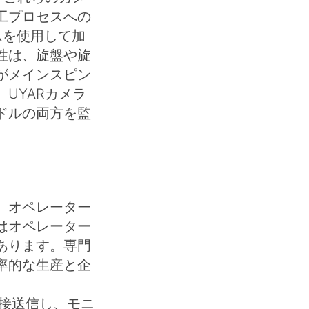
工プロセスへの
ムを使用して加
性は、旋盤や旋
がメインスピン
UYARカメラ
ドルの両方を監
、オペレーター
はオペレーター
あります。専門
率的な生産と企
直接送信し、モニ