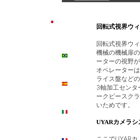
日本語
回転式視界ウィ
回転式視界ウィ
機械の機械扉の
PT
ーターの視野が
オペレーターは
ライス盤などの
ES
3軸加工センタ
ークピースクラ
いためです。
IT
UYARカメラ
ここでUYAR
FR