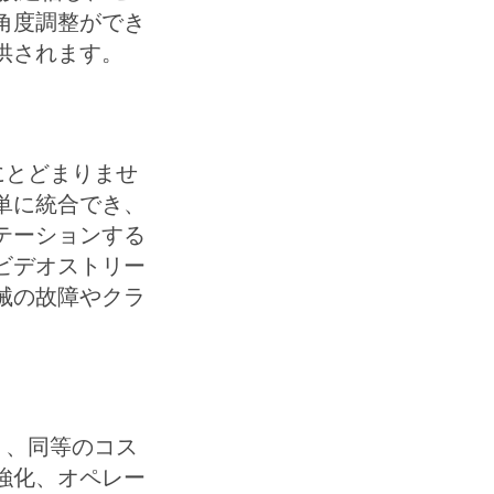
角度調整ができ
供されます。
にとどまりませ
単に統合でき、
テーションする
ビデオストリー
械の故障やクラ
り、同等のコス
強化、オペレー