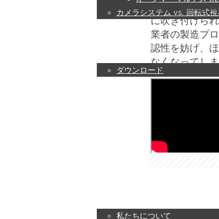
通常、高圧で機
カメラシステム vs. 回転式
に吹き付けられ
業者の製造プロ
サービス
認性を妨げ、ほ
なくなってしま
ダウンロード
パートナー
コンタクト
企業
私たちについて