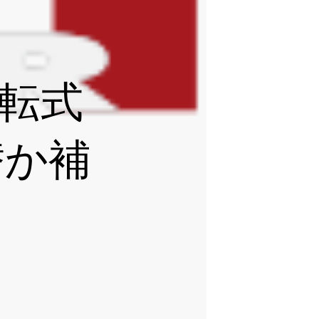
回転式
替か補