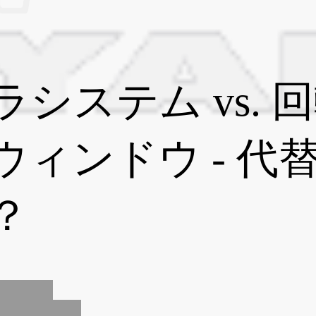
ラシステム vs. 
ウィンドウ - 代
？