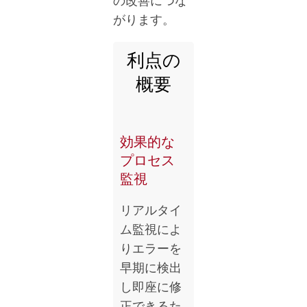
の改善につな
がります。
利点の
概要
効果的な
プロセス
監視
リアルタイ
ム監視によ
りエラーを
早期に検出
し即座に修
正できるた