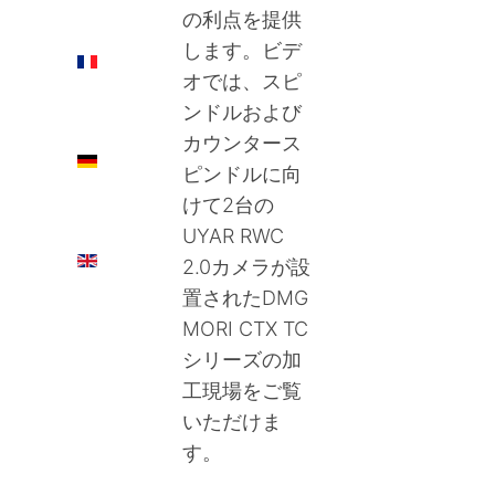
の利点を提供
します。ビデ
FR
オでは、スピ
ンドルおよび
カウンタース
DE
ピンドルに向
けて2台の
UYAR RWC
EN
2.0カメラが設
置されたDMG
MORI CTX TC
シリーズの加
工現場をご覧
いただけま
す。