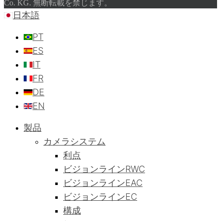
Co. KG. 無断転載を禁じます。
日本語
PT
ES
IT
FR
DE
EN
製品
カメラシステム
利点
ビジョンラインRWC
ビジョンラインEAC
ビジョンラインEC
構成