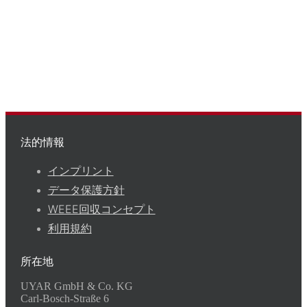
法的情報
インプリント
データ保護方針
WEEE回収コンセプト
利用規約
所在地
UYAR GmbH & Co. KG
Carl-Bosch-Straße 6