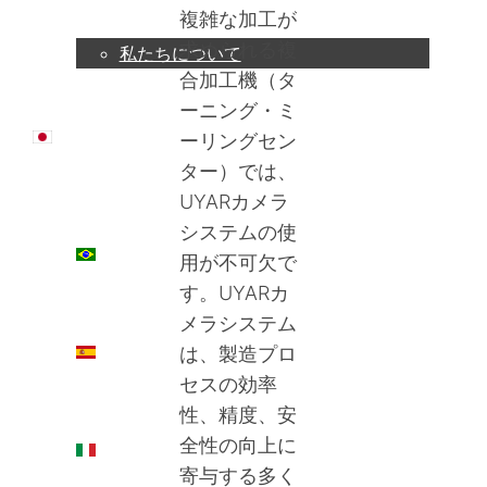
複雑な加工が
求められる複
私たちについて
合加工機（タ
ーニング・ミ
日本語
ーリングセン
ター）では、
UYARカメラ
システムの使
PT
用が不可欠で
す。UYARカ
メラシステム
ES
は、製造プロ
セスの効率
性、精度、安
全性の向上に
IT
寄与する多く