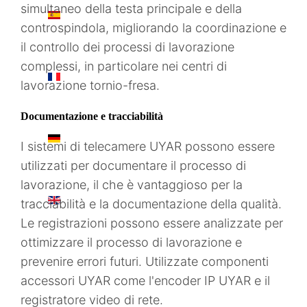
simultaneo della testa principale e della
ES
controspindola, migliorando la coordinazione e
il controllo dei processi di lavorazione
complessi, in particolare nei centri di
FR
lavorazione tornio-fresa.
Documentazione e tracciabilità
DE
I sistemi di telecamere UYAR possono essere
utilizzati per documentare il processo di
lavorazione, il che è vantaggioso per la
EN
tracciabilità e la documentazione della qualità.
Le registrazioni possono essere analizzate per
ottimizzare il processo di lavorazione e
prevenire errori futuri. Utilizzate componenti
accessori UYAR come l'encoder IP UYAR e il
registratore video di rete.