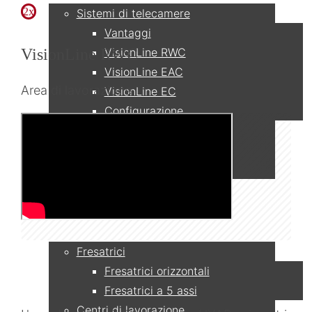
2x
Sistemi di telecamere
Vantaggi
VisionLine RWC
VisionLine RWC
VisionLine EAC
Area di lavorazione
VisionLine EC
Configurazione
Monitori
Rete e Registrazione
Accessori e ricambi
Applicazioni
Fresatrici
Fresatrici orizzontali
Fresatrici a 5 assi
Centri di lavorazione