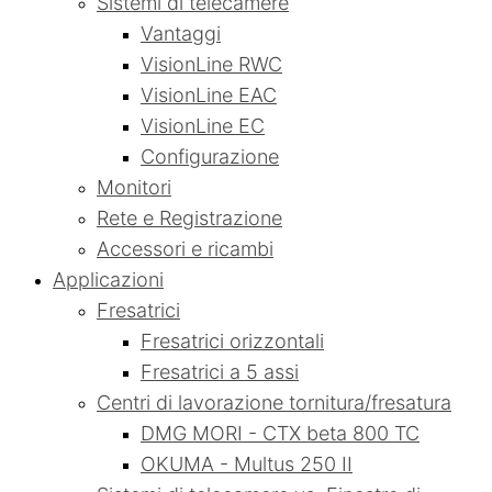
Sistemi di telecamere
Vantaggi
VisionLine RWC
VisionLine EAC
VisionLine EC
Configurazione
Monitori
Rete e Registrazione
Accessori e ricambi
Applicazioni
Fresatrici
Fresatrici orizzontali
Fresatrici a 5 assi
Centri di lavorazione tornitura/fresatura
DMG MORI - CTX beta 800 TC
OKUMA - Multus 250 II