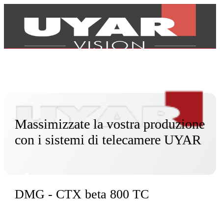
Massimizzate la vostra produzione
con i sistemi di telecamere UYAR
DMG - CTX beta 800 TC
Prodotti