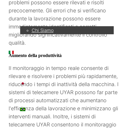
problemi possono essere rilevati e risolti
precocemente. Gli errori che si verificano
Azienda
durante la lavorazione possono essere
immediatamente identificati e corretti,
Chi Siamo
migliorando significativamente il controllo
qualità.
IT
Aumento della produttività
Il monitoraggio in tempo reale consente di
rilevare e risolvere i problemi più rapidamente,
日本語
riducendo i tempi di inattività della macchina. I
sistemi di telecamere UYAR possono far parte
di processi automatizzati che aumentano
l'efficienza della lavorazione e minimizzano gli
PT
interventi manuali. Inoltre, i sistemi di
telecamere UYAR consentono il monitoraggio