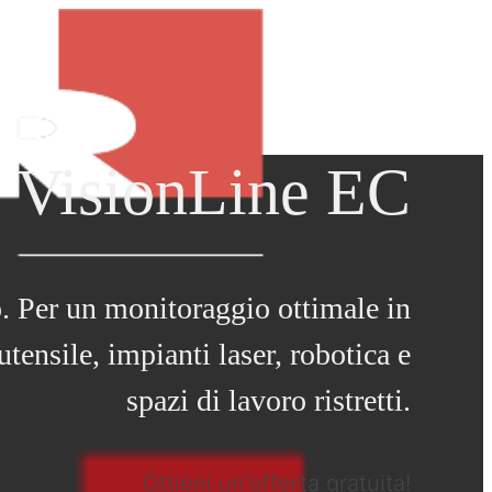
VisionLine EC
o. Per un monitoraggio ottimale in
tensile, impianti laser, robotica e
spazi di lavoro ristretti.
Ottieni un'offerta gratuita!