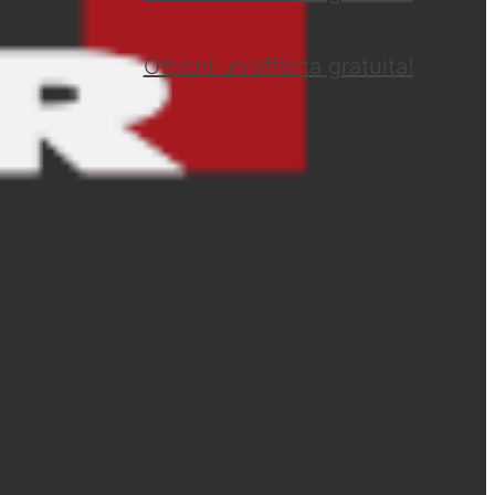
Ottieni un'offerta gratuita!