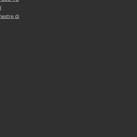
I
nestre di