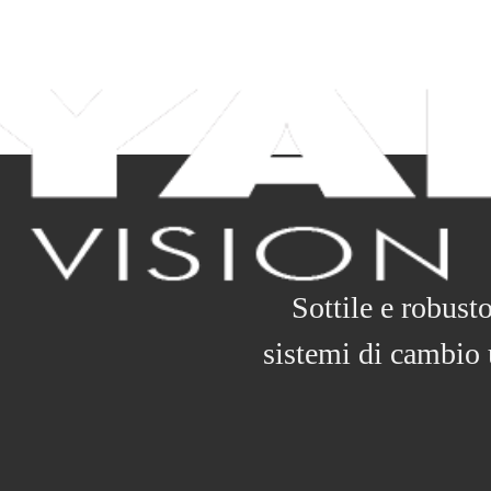
Sottile e robust
sistemi di cambio u