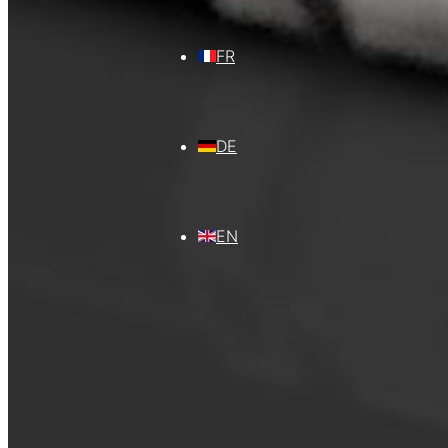
FR
DE
EN