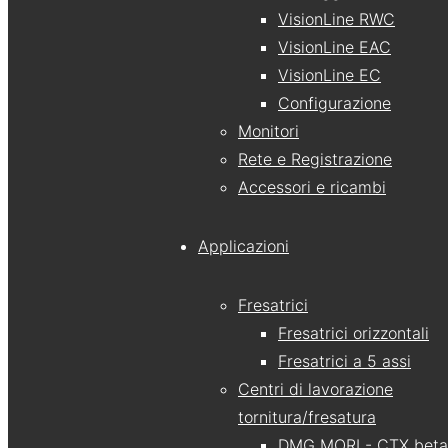
VisionLine RWC
VisionLine EAC
VisionLine EC
Configurazione
Monitori
Rete e Registrazione
Accessori e ricambi
Applicazioni
Fresatrici
Fresatrici orizzontali
Fresatrici a 5 assi
Centri di lavorazione
tornitura/fresatura
DMG MORI - CTX beta