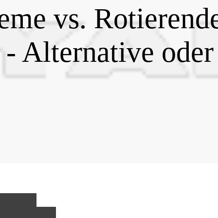
eme vs. Rotierend
 - Alternative oder