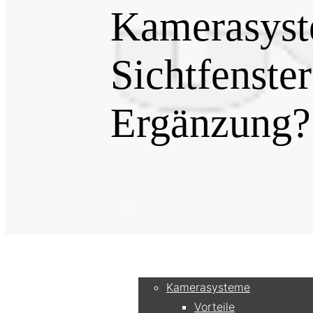
Kamerasyst
Sichtfenster
Ergänzung?
Produkte
Kamerasysteme
Vorteile