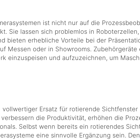
rasystemen ist nicht nur auf die Prozessbeob
. Sie lassen sich problemlos in Roboterzelle
d bieten erhebliche Vorteile bei der Präsentat
uf Messen oder in Showrooms. Zubehörgeräte 
rk einzuspeisen und aufzuzeichnen, um Masch
llwertiger Ersatz für rotierende Sichtfenster 
 verbessern die Produktivität, erhöhen die Pro
nals. Selbst wenn bereits ein rotierendes Sicht
erasysteme eine sinnvolle Ergänzung sein. Den