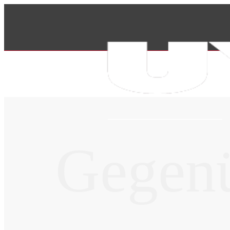
Gegenü