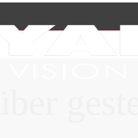
ber geste