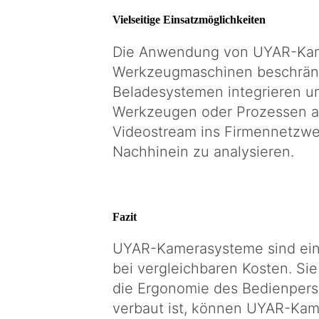
Vielseitige Einsatzmöglichkeiten
Die Anwendung von UYAR-Kame
Werkzeugmaschinen beschränkt
Beladesystemen integrieren un
Werkzeugen oder Prozessen a
Videostream ins Firmennetzwe
Nachhinein zu analysieren.
Fazit
UYAR-Kamerasysteme sind ein vo
bei vergleichbaren Kosten. Sie
die Ergonomie des Bedienperso
verbaut ist, können UYAR-Kam