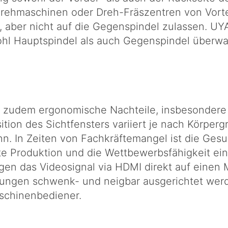
i Drehmaschinen oder Dreh-Fräszentren von Vort
l, aber nicht auf die Gegenspindel zulassen.
wohl Hauptspindel als auch Gegenspindel überw
n zudem ergonomische Nachteile, insbesonder
ition des Sichtfensters variiert je nach Körper
n. In Zeiten von Fachkräftemangel ist die Ges
nte Produktion und die Wettbewerbsfähigkeit e
n das Videosignal via HDMI direkt auf einen M
terungen schwenk- und neigbar ausgerichtet wer
aschinenbediener.