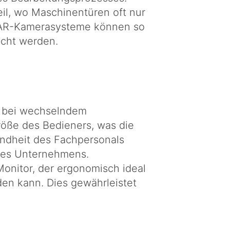
eil, wo Maschinentüren oft nur
 UYAR-Kamerasysteme können so
acht werden.
e bei wechselndem
größe des Bedieners, was die
undheit des Fachpersonals
ines Unternehmens.
onitor, der ergonomisch ideal
den kann. Dies gewährleistet