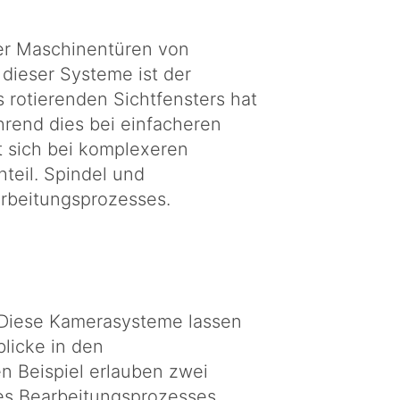
er Maschinentüren von
 dieser Systeme ist der
 rotierenden Sichtfensters hat
hrend dies bei einfacheren
t sich bei komplexeren
teil. Spindel und
rbeitungsprozesses.
 Diese Kamerasysteme lassen
licke in den
n Beispiel erlauben zwei
es Bearbeitungsprozesses.