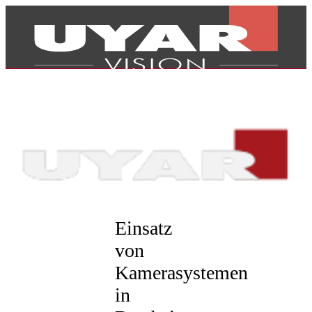
Einsatz
von
Kamerasystemen
Produkte
in