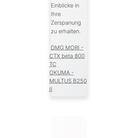
Einblicke in
Ihre
Zerspanung
zu erhalten.
DMG MORI -
CTX beta 800
TC
OKUMA -
MULTUS B250
II