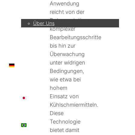
Anwendung
Unternehmen
reicht von der
Dokumentation
Über Uns
komplexer
Bearbeitungsschritte
bis hin zur
Überwachung
unter widrigen
DE
Bedingungen,
wie etwa bei
hohem
Einsatz von
日本語
Kühlschmiermitteln.
Diese
Technologie
PT
bietet damit