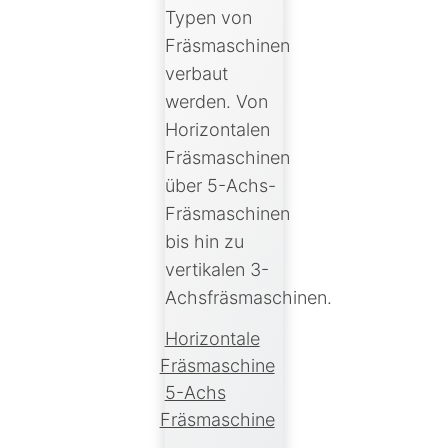
Typen von
Fräsmaschinen
verbaut
werden. Von
Horizontalen
Fräsmaschinen
über 5-Achs-
Fräsmaschinen
bis hin zu
vertikalen 3-
Achsfräsmaschinen.
Horizontale
Fräsmaschine
5-Achs
Fräsmaschine