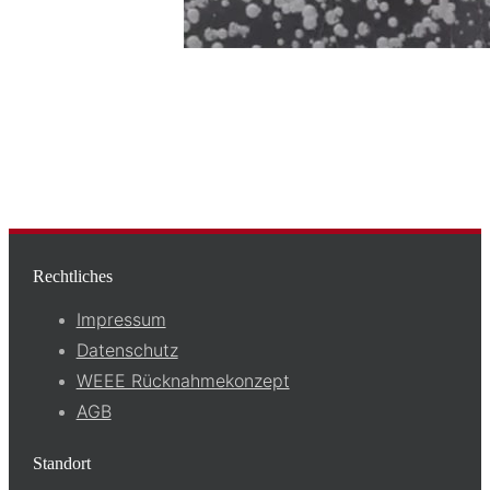
Rechtliches
Impressum
Datenschutz
WEEE Rücknahmekonzept
AGB
Standort