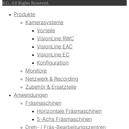
KG. All Rights Reserved.
Produkte
Kamerasysteme
Vorteile
VisionLine RWC
VisionLine EAC
VisionLine EC
Konfiguration
Monitore
Netzwerk & Recording
Zubehör & Ersatzteile
Anwendungen
Fräsmaschinen
Horizontale Fräsmaschinen
5-Achs Fräsmaschinen
Dreh- / Fräs-Bearbeitungszentren