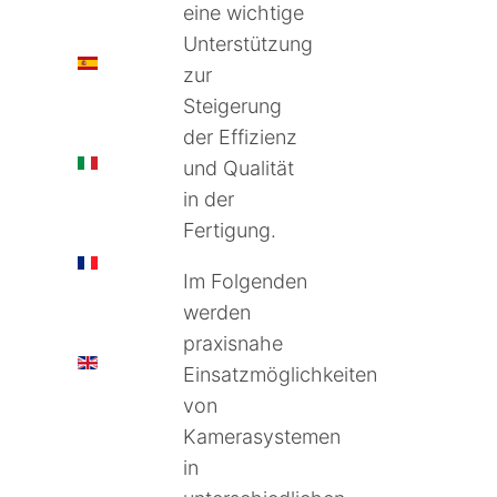
eine wichtige
Unterstützung
ES
zur
Steigerung
der Effizienz
IT
und Qualität
in der
Fertigung.
FR
Im Folgenden
werden
praxisnahe
EN
Einsatzmöglichkeiten
von
Kamerasystemen
in