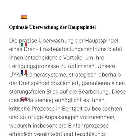
ES
Optimale Überwachung der Hauptspindel
Die präzise Überwachung der Hauptspindel
IT
eines Dreh- Fräsbearbeitungszentrums bietet
Ihnen entscheidende Vorteile, um Ihre
Fertigungsprozesse zu optimieren. Unsere
FR
UYAR-Kamerasysteme, strategisch oberhalb
der Drehspindel positioniert, garantieren einen
störungsfreien Blick auf die Bearbeitung. Diese
EN
ideale Platzierung ermöglicht es Ihnen,
kritische Prozesse in Echtzeit zu beobachten
und sofortige Anpassungen vorzunehmen,
wodurch insbesondere Einfahrprozesse
erheblich vereinfacht und beschleunigt