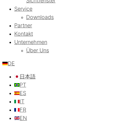
Sichtfenster
Service
Downloads
Partner
Kontakt
Unternehmen
Über Uns
DE
日本語
PT
ES
IT
FR
EN