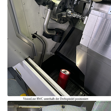
VisionLine RWC unterhalb der Drehspindel positioniert