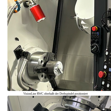
VisionLine RWC oberhalb der Drehspindel positioniert