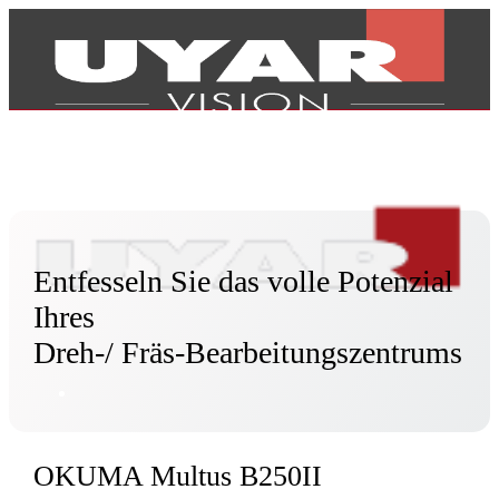
Entfesseln Sie das volle Potenzial
Ihres
Dreh-/ Fräs-Bearbeitungszentrums
Produkte
OKUMA Multus B250II