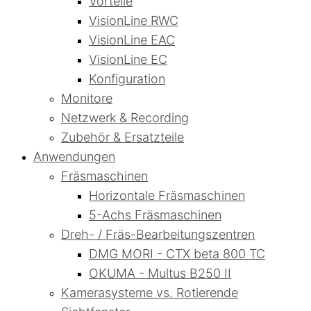
Vorteile
VisionLine RWC
VisionLine EAC
VisionLine EC
Konfiguration
Monitore
Netzwerk & Recording
Zubehör & Ersatzteile
Anwendungen
Fräsmaschinen
Horizontale Fräsmaschinen
5-Achs Fräsmaschinen
Dreh- / Fräs-Bearbeitungszentren
DMG MORI - CTX beta 800 TC
OKUMA - Multus B250 II
Kamerasysteme vs. Rotierende