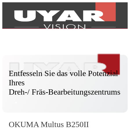
Entfesseln Sie das volle Potenzial
Ihres
Dreh-/ Fräs-Bearbeitungszentrums
Produits
OKUMA Multus B250II