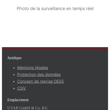
Photo de la surveillance en temps réel
Juridique
Mentions légales
Protection des données
Concept de reprise DEEE
CGV
Emplacement
UYAR GmbH & Co. KG