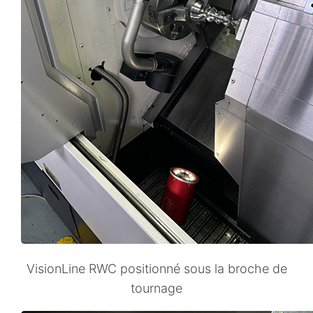
VisionLine RWC positionné sous la broche de
tournage