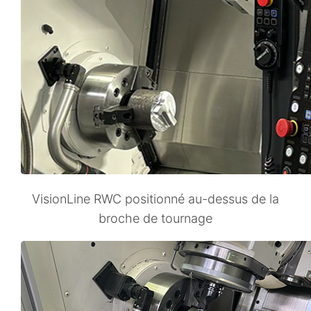
VisionLine RWC positionné au-dessus de la
broche de tournage