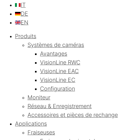
IT
DE
EN
Produits
Systèmes de caméras
Avantages
VisionLine RWC
VisionLine EAC
VisionLine EC
Configuration
Moniteur
Réseau & Enregistrement
Accessoires et pièces de rechange
Applications
Fraiseuses