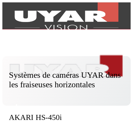
Systèmes de caméras UYAR dans
les fraiseuses horizontales
AKARI HS-450i
Produits