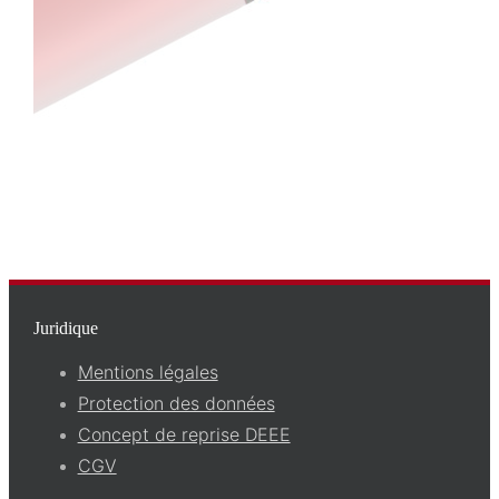
Juridique
Mentions légales
Protection des données
Concept de reprise DEEE
CGV