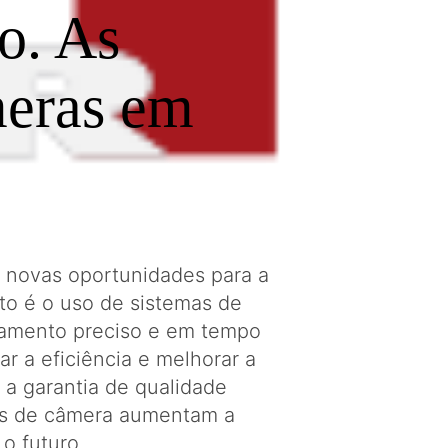
o. As
meras em
o novas oportunidades para a
o é o uso de sistemas de
ramento preciso e em tempo
r a eficiência e melhorar a
 a garantia de qualidade
mas de câmera aumentam a
o futuro.