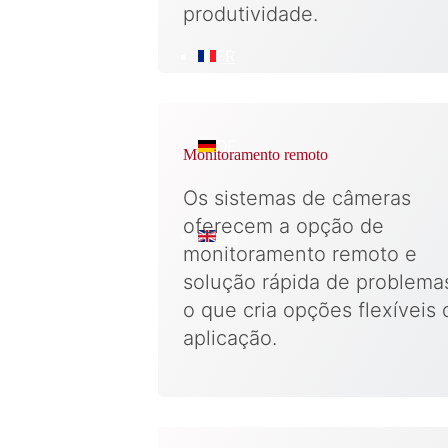
produtividade.
FR
DE
Monitoramento remoto
Os sistemas de câmeras
oferecem a opção de
EN
monitoramento remoto e
solução rápida de problema
o que cria opções flexíveis 
aplicação.