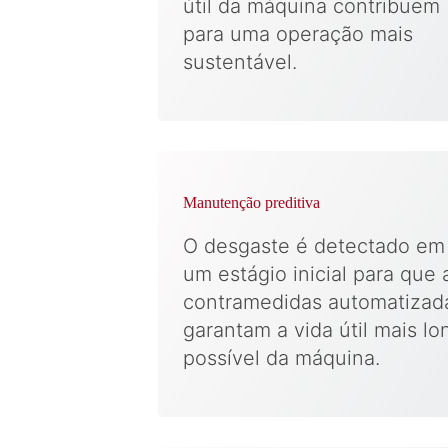
útil da máquina contribuem
para uma operação mais
sustentável.
Manutenção preditiva
O desgaste é detectado em
um estágio inicial para que 
contramedidas automatizad
garantam a vida útil mais lo
possível da máquina.